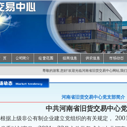
尊敬的游客,您好!欢迎光临河南省旧货交易中心网站,我们将竭诚为你服务!
河南省旧货交易中心党支部简介
中共河南省旧货交易中心
200
根据上级非公有制企业建立党组织的有关规定，