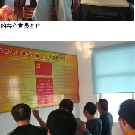
秀的共产党员商户