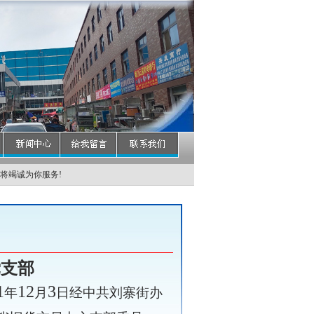
党支部
1
12
3
年
月
日经中共刘寨街办